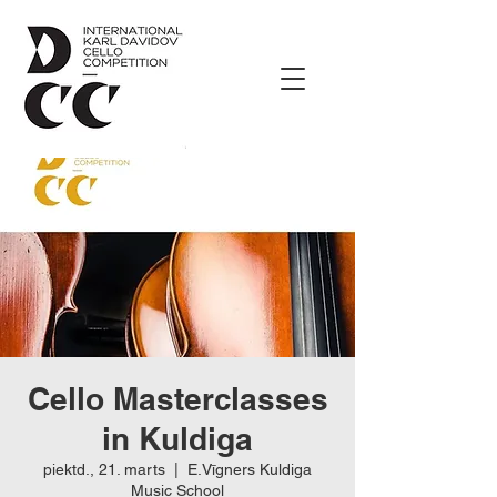
Cello Masterclasses
in Kuldiga
piektd., 21. marts
  |  
E.Vīgners Kuldiga
Music School