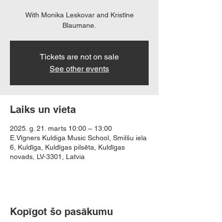
With Monika Leskovar and Kristīne
Blaumane.
Tickets are not on sale
See other events
Laiks un vieta
2025. g. 21. marts 10:00 – 13:00
E.Vīgners Kuldiga Music School, Smilšu iela
6, Kuldīga, Kuldīgas pilsēta, Kuldīgas
novads, LV-3301, Latvia
Kopīgot šo pasākumu